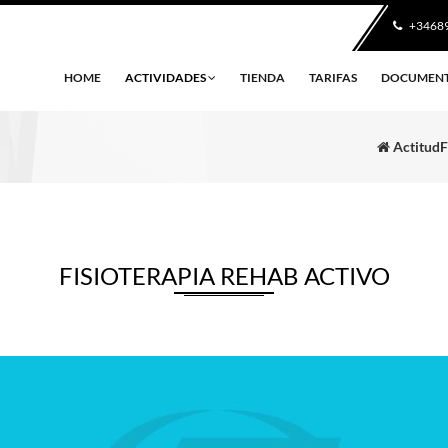
+3468
HOME
ACTIVIDADES
TIENDA
TARIFAS
DOCUMEN
ActitudF
FISIOTERAPIA REHAB ACTIVO