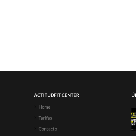
ACTITUDFIT CENTER
Ú
Home
Tarifas
Contacto