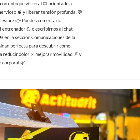
con enfoque visceral 🤲 orientado a
nervioso 🧠 y liberar tensión profunda. 💬
sesión? 👉 Puedes comentarlo
 entrenador 💪 o escribirnos al chat
📲 en la sección Comunicaciones de la
nidad perfecta para descubrir cómo
 reducir dolor ⚡, mejorar movilidad 🦵 y
o corporal 🌿.