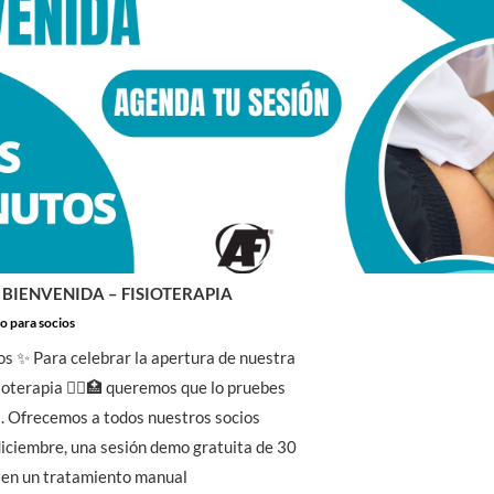
 BIENVENIDA – FISIOTERAPIA
o para socios
os ✨ Para celebrar la apertura de nuestra
sioterapia 💆‍♂️🏥 queremos que lo pruebes
. Ofrecemos a todos nuestros socios
diciembre, una sesión demo gratuita de 30
 en un tratamiento manual