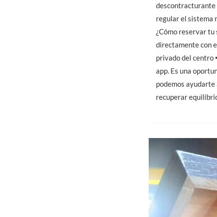
descontracturante 
regular el sistema 
¿Cómo reservar tu 
directamente con el
privado del centro 
app. Es una oportu
podemos ayudarte a
recuperar equilibri