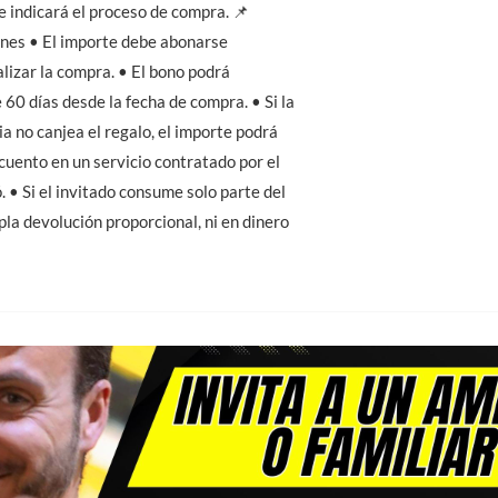
e indicará el proceso de compra. 📌
ones • El importe debe abonarse
lizar la compra. • El bono podrá
 60 días desde la fecha de compra. • Si la
a no canjea el regalo, el importe podrá
uento en un servicio contratado por el
. • Si el invitado consume solo parte del
la devolución proporcional, ni en dinero