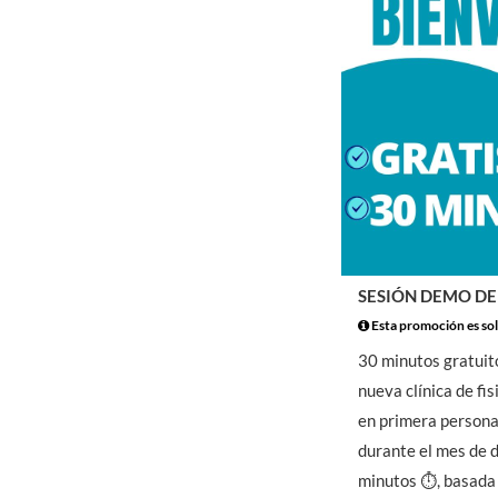
SESIÓN DEMO DE
Esta promoción es sol
30 minutos gratuit
nueva clínica de fi
en primera persona
durante el mes de 
minutos ⏱️, basada