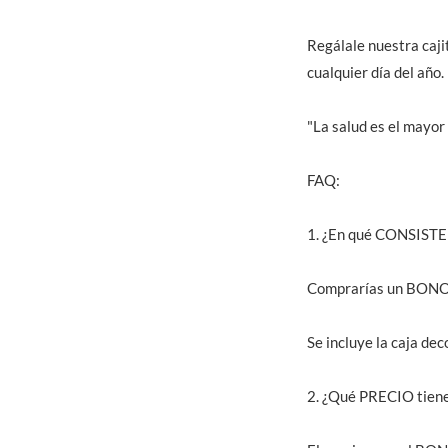
Regálale nuestra caj
cualquier día del año.
"La salud es el mayor 
FAQ:
1. ¿En qué CONSIST
Comprarías un BONO d
Se incluye la caja dec
2. ¿Qué PRECIO tien