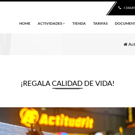
+3468
HOME
ACTIVIDADES
TIENDA
TARIFAS
DOCUMEN
Act
¡REGALA CALIDAD DE VIDA!