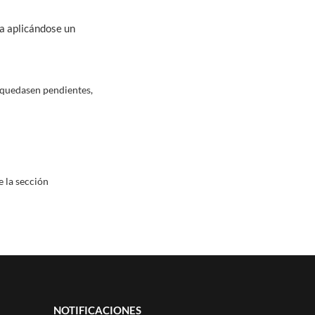
a aplicándose un
e quedasen pendientes,
la sección
NOTIFICACIONES