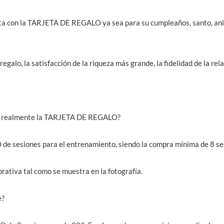
ita con la TARJETA DE REGALO ya sea para su cumpleaños, santo, ani
regalo, la satisfacción de la riqueza más grande, la fidelidad de la rel
E realmente la TARJETA DE REGALO?
e sesiones para el entrenamiento, siendo la compra mínima de 8 se
orativa tal como se muestra en la fotografía.
e?