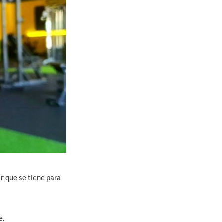
ar que se tiene para
e.