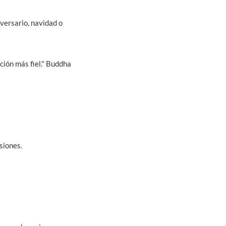
versario, navidad o
ación más fiel." Buddha
siones.