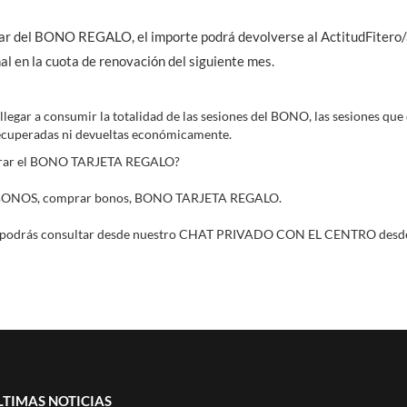
utar del BONO REGALO, el importe podrá devolverse al ActitudFitero/
l en la cuota de renovación del siguiente mes.
 llegar a consumir la totalidad de las sesiones del BONO, las sesiones qu
ecuperadas ni devueltas económicamente.
rar el BONO TARJETA REGALO?
S BONOS, comprar bonos, BONO TARJETA REGALO.
 podrás consultar desde nuestro CHAT PRIVADO CON EL CENTRO desde 
LTIMAS NOTICIAS