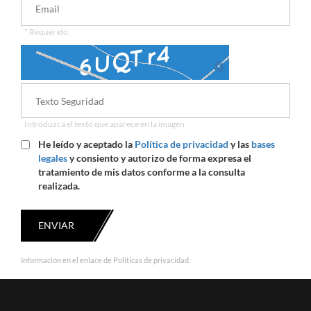
* Requerido.
🔄
Introduzca el texto que aparece en la imagen
He leído y aceptado la
Política de privacidad
y las
bases
legales
y consiento y autorizo de forma expresa el
tratamiento de mis datos conforme a la consulta
realizada.
ENVIAR
Información en el enlace de Políticas de privacidad.